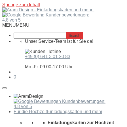
Springe zum Inhalt
Kundenbewertungen:
4.8 von 5
MENU
MENU
Unser Service-Team ist für Sie da!
+49 (0) 641 3 01 20 83
Mo.-Fr. 09:00-17:00 Uhr
0
Kundenbewertungen:
4.8 von 5
Für die Hochzeit
Einladungskarten und mehr
Einladungskarten zur Hochzeit