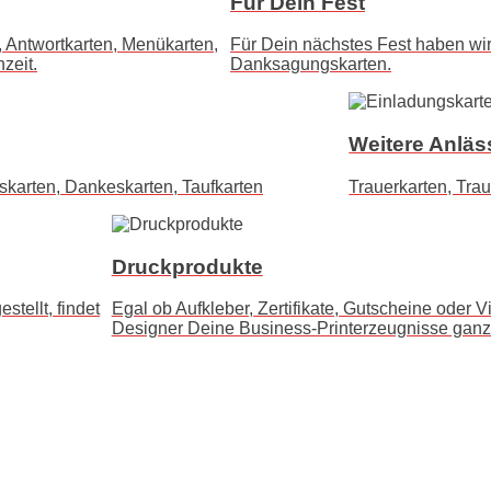
Für Dein Fest
 Antwortkarten, Menükarten,
Für Dein nächstes Fest haben wi
zeit.
Danksagungskarten.
Weitere Anläs
skarten, Dankeskarten, Taufkarten
Trauerkarten, Tra
Druckprodukte
tellt, findet
Egal ob Aufkleber, Zertifikate, Gutscheine oder V
Designer Deine Business-Printerzeugnisse ganz in