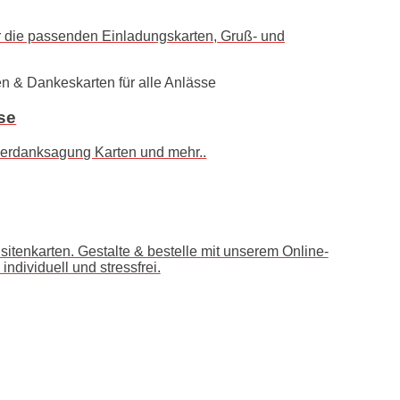
r die passenden Einladungskarten, Gruß- und
se
uerdanksagung Karten und mehr..
isitenkarten. Gestalte & bestelle mit unserem Online-
dividuell und stressfrei.