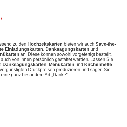
,
ssend zu den
Hochzeitskarten
bieten wir auch
Save-the-
te Einladungskarten
,
Danksagungskarten
und
nükarten
an. Diese können sowohl vorgefertigt bestellt,
 auch von Ihnen persönlich gestaltet werden. Lassen Sie
re
Danksagungskarten
,
Menükarten
und
Kirchenhefte
 vergünstigten Druckpreisen produzieren und sagen Sie
 eine ganz besondere Art „Danke“.