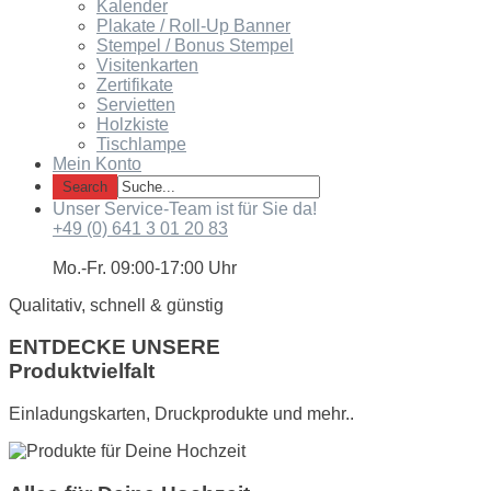
Kalender
Plakate / Roll-Up Banner
Stempel / Bonus Stempel
Visitenkarten
Zertifikate
Servietten
Holzkiste
Tischlampe
Mein Konto
Unser Service-Team ist für Sie da!
+49 (0) 641 3 01 20 83
Mo.-Fr. 09:00-17:00 Uhr
Qualitativ, schnell & günstig
ENTDECKE UNSERE
Produktvielfalt
Einladungskarten, Druckprodukte und mehr..