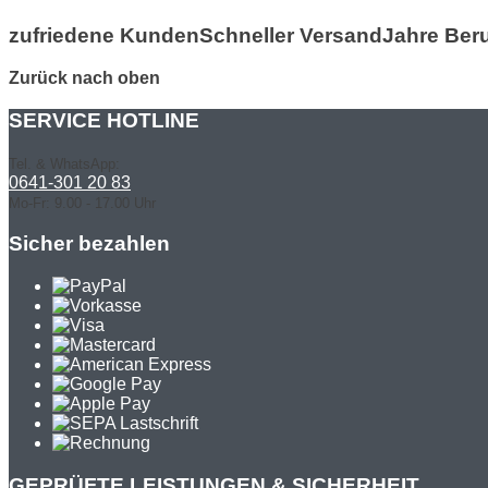
zufriedene Kunden
Schneller Versand
Jahre Ber
Zurück nach oben
SERVICE HOTLINE
Tel. & WhatsApp:
0641-301 20 83
Mo-Fr: 9.00 - 17.00 Uhr
Sicher bezahlen
GEPRÜFTE LEISTUNGEN & SICHERHEIT