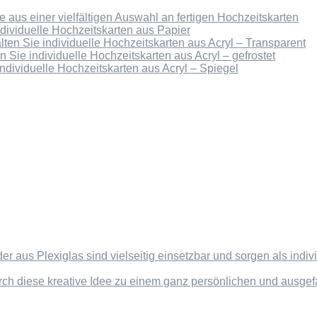
 aus einer vielfältigen Auswahl an fertigen Hochzeitskarten
ndividuelle Hochzeitskarten aus Papier
lten Sie individuelle Hochzeitskarten aus Acryl – Transparent
n Sie individuelle Hochzeitskarten aus Acryl – gefrostet
individuelle Hochzeitskarten aus Acryl – Spiegel
der aus Plexiglas sind vielseitig einsetzbar und sorgen als in
rch diese kreative Idee zu einem ganz persönlichen und ausg