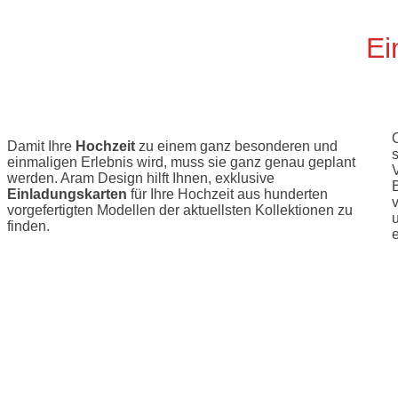
Ei
Damit Ihre
Hochzeit
zu einem ganz besonderen und
s
einmaligen Erlebnis wird, muss sie ganz genau geplant
werden. Aram Design hilft Ihnen, exklusive
B
Einladungskarten
für Ihre Hochzeit aus hunderten
vorgefertigten Modellen der aktuellsten Kollektionen zu
finden.