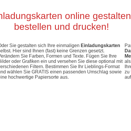
nladungskarten online gestalten
bestellen und drucken!
Oder Sie gestalten sich Ihre einmaligen
Einladungskarten
Pa
elbst. Hier sind Ihnen (fast) keine Grenzen gesetzt.
Da
Verändern Sie Farben, Formen und Texte. Fügen Sie Ihre
Me
ilder oder Grafiken ein und versehen Sie diese optional mit
als
verschiedenen Filtern. Bestimmen Sie Ihr Lieblings-Format
Ih
und wählen Sie GRATIS einen passenden Umschlag sowie
zu
eine hochwertige Papiersorte aus.
auf