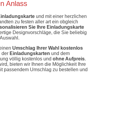
en Anlass
inladungskarte
und mit einer herzlichen
ten zu festen aller art ein obgleich
sonalisieren Sie Ihre Einladungskarte
rtige Designvorschläge, die Sie beliebig
 Auswahl.
 einen
Umschlag Ihrer Wahl kostenlos
 der
Einladungskarten
und dem
ung völlig kostenlos und
ohne Aufpreis
.
ird, bieten wir Ihnen die Möglichkeit Ihre
 mit passendem Umschlag zu bestellen und