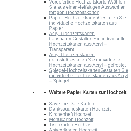
Vorgefertige Hochzeitskarten
Wählen
Sie aus einer vielfältigen Auswahl an
fertigen Hochzeitskarten
Papier-Hochzeitskarten
Gestalten Sie
individuelle Hochzeitskarten aus
Papier
Acryl-Hochzeitskarten
transparent
Gestalten Sie individuelle
Hochzeitskarten aus Acryl –
Transparent
Acryl-Hochzeitskarten
gefrostet
Gestalten Sie individuelle
Hochzeitskarten aus Acryl – gefrostet
Spiegel-Hochzeitskarten
Gestalten Sie
individuelle Hochzeitskarten aus Acryl
– Spiegel
Weitere Papier Karten zur Hochzeit
Save-the-Date Karten
Danksagungskarten Hochzeit
Kirchenheft Hochzeit
Menükarten Hochzeit
Tischkarten Hochzeit
Antwortkarten Hochzeit