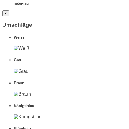
natur-rau
×
Umschläge
Weiss
Grau
Braun
Königsblau
Elfenbein