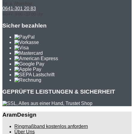
Tel. & WhatsApp:
0641-301 20 83
Mo-Fr: 9.00 - 17.00 Uhr
Sicher bezahlen
GEPRÜFTE LEISTUNGEN & SICHERHEIT
AramDesign
Ringmaßband kostenlos anfordern
Über Uns