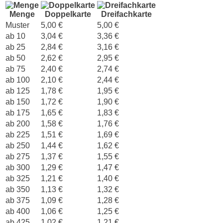
Menge
Doppelkarte
Dreifachkarte
Muster
5,00 €
5,00 €
ab 10
3,04 €
3,36 €
ab 25
2,84 €
3,16 €
ab 50
2,62 €
2,95 €
ab 75
2,40 €
2,74 €
ab 100
2,10 €
2,44 €
ab 125
1,78 €
1,95 €
ab 150
1,72 €
1,90 €
ab 175
1,65 €
1,83 €
ab 200
1,58 €
1,76 €
ab 225
1,51 €
1,69 €
ab 250
1,44 €
1,62 €
ab 275
1,37 €
1,55 €
ab 300
1,29 €
1,47 €
ab 325
1,21 €
1,40 €
ab 350
1,13 €
1,32 €
ab 375
1,09 €
1,28 €
ab 400
1,06 €
1,25 €
ab 425
1,02 €
1,21 €