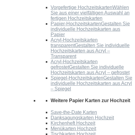
Vorgefertige Hochzeitskarten
Wählen
Sie aus einer vielfältigen Auswahl an
fertigen Hochzeitskarten
Papier-Hochzeitskarten
Gestalten Sie
individuelle Hochzeitskarten aus
Papier
Acryl-Hochzeitskarten
transparent
Gestalten Sie individuelle
Hochzeitskarten aus Acryl –
Transparent
Acryl-Hochzeitskarten
gefrostet
Gestalten Sie individuelle
Hochzeitskarten aus Acryl – gefrostet
Spiegel-Hochzeitskarten
Gestalten Sie
individuelle Hochzeitskarten aus Acryl
– Spiegel
Weitere Papier Karten zur Hochzeit
Save-the-Date Karten
Danksagungskarten Hochzeit
Kirchenheft Hochzeit
Menükarten Hochzeit
Tischkarten Hochzeit