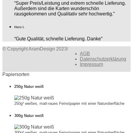
“Super Preis/Leistung und extrem schnelle Lieferung.
Außerdem sind die Karten wunderschön
rausgekommen und Qualitativ sehr hochwertig.”
Hero I.
“Gute Qualität, schnelle Lieferung. Danke”
© Copyright AramDesign 2023
/
AGB
Datenschutzerklärung
Impressum
Papiersorten
250g Natur weiß
250g² weißes, matt-raues Feinstpapier mit einer Naturoberfläche
300g Natur weiß
300g² weißes, matt-raues Feinstpapier mit einer Naturoberfläche