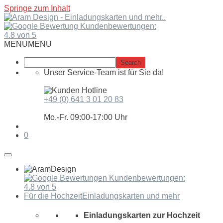
Springe zum Inhalt
Kundenbewertungen:
4.8 von 5
MENU
MENU
Unser Service-Team ist für Sie da!
+49 (0) 641 3 01 20 83
Mo.-Fr. 09:00-17:00 Uhr
0
Kundenbewertungen:
4.8 von 5
Für die Hochzeit
Einladungskarten und mehr
Einladungskarten zur Hochzeit