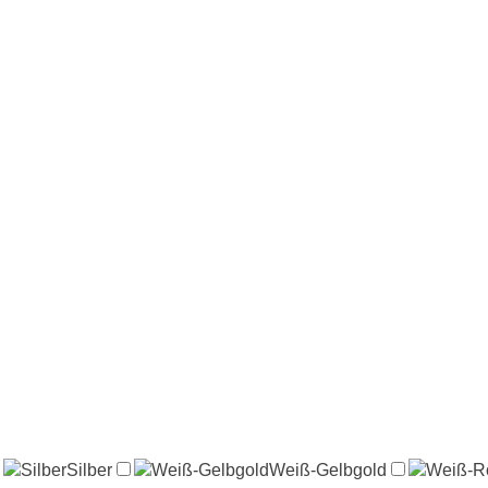
Silber
Silber
Weiß-Gelbgold
Weiß-Gelbgold
Weiß-R