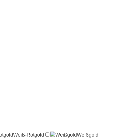
otgold
Weiß-Rotgold
Weißgold
Weißgold