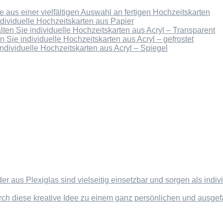
 aus einer vielfältigen Auswahl an fertigen Hochzeitskarten
ndividuelle Hochzeitskarten aus Papier
lten Sie individuelle Hochzeitskarten aus Acryl – Transparent
n Sie individuelle Hochzeitskarten aus Acryl – gefrostet
individuelle Hochzeitskarten aus Acryl – Spiegel
der aus Plexiglas sind vielseitig einsetzbar und sorgen als in
rch diese kreative Idee zu einem ganz persönlichen und ausg