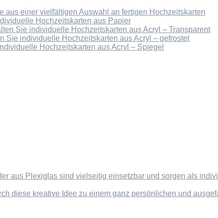
 aus einer vielfältigen Auswahl an fertigen Hochzeitskarten
ndividuelle Hochzeitskarten aus Papier
lten Sie individuelle Hochzeitskarten aus Acryl – Transparent
n Sie individuelle Hochzeitskarten aus Acryl – gefrostet
individuelle Hochzeitskarten aus Acryl – Spiegel
der aus Plexiglas sind vielseitig einsetzbar und sorgen als in
rch diese kreative Idee zu einem ganz persönlichen und ausg