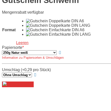
Gutschein Schwerin
Mengenrabatt verfügbar
Format
Leeren
Papiersorte
*
Information zu Papiersorten & Umschlägen
Umschlag (+0,29 pro Stück)
Jetzt gestalten