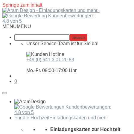
Springe zum Inhalt
Kundenbewertungen:
4.8 von 5
MENU
MENU
Unser Service-Team ist für Sie da!
+49 (0) 641 3 01 20 83
Mo.-Fr. 09:00-17:00 Uhr
0
Kundenbewertungen:
4.8 von 5
Für die Hochzeit
Einladungskarten und mehr
Einladungskarten zur Hochzeit