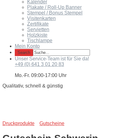
Kalender
Plakate / Roll-Up Banner
Stempel / Bonus Stempel
Visitenkarten
Zertifikate
Servietten
Holzkiste
Tischlampe
Mein Konto
Unser Service-Team ist für Sie da!
+49 (0) 641 3 01 20 83
Mo.-Fr. 09:00-17:00 Uhr
Qualitativ, schnell & günstig
Druckprodukte
Gutscheine