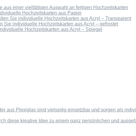
 aus einer vielfältigen Auswahl an fertigen Hochzeitskarten
ndividuelle Hochzeitskarten aus Papier
lten Sie individuelle Hochzeitskarten aus Acryl – Transparent
n Sie individuelle Hochzeitskarten aus Acryl – gefrostet
individuelle Hochzeitskarten aus Acryl – Spiegel
der aus Plexiglas sind vielseitig einsetzbar und sorgen als in
rch diese kreative Idee zu einem ganz persönlichen und ausg