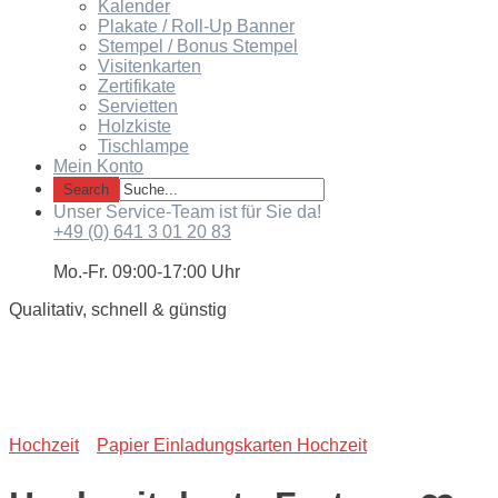
Kalender
Plakate / Roll-Up Banner
Stempel / Bonus Stempel
Visitenkarten
Zertifikate
Servietten
Holzkiste
Tischlampe
Mein Konto
Unser Service-Team ist für Sie da!
+49 (0) 641 3 01 20 83
Mo.-Fr. 09:00-17:00 Uhr
Qualitativ, schnell & günstig
Hochzeit
Papier Einladungskarten Hochzeit