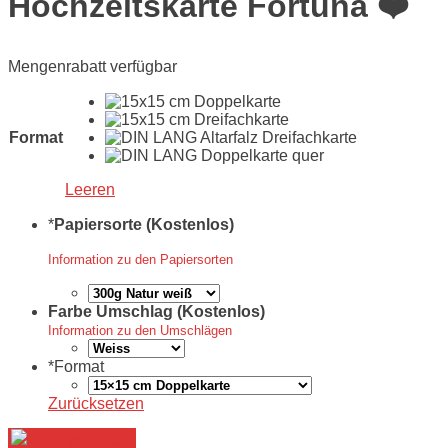
Hochzeitskarte Fortuna ❤️
Mengenrabatt verfügbar
Format
Leeren
*
Papiersorte (Kostenlos)
Information zu den Papiersorten
Farbe Umschlag (Kostenlos)
Information zu den Umschlägen
*
Format
Zurücksetzen
Jetzt gestalten