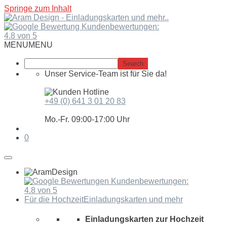
Springe zum Inhalt
Kundenbewertungen:
4.8 von 5
MENU
MENU
Unser Service-Team ist für Sie da!
+49 (0) 641 3 01 20 83
Mo.-Fr. 09:00-17:00 Uhr
0
Kundenbewertungen:
4.8 von 5
Für die Hochzeit
Einladungskarten und mehr
Einladungskarten zur Hochzeit