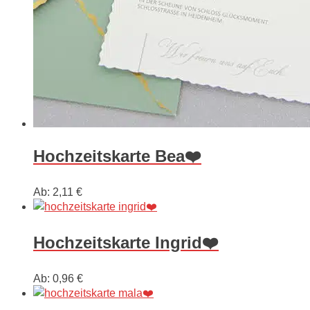
Hochzeitskarte Bea❤️
Ab:
2,11
€
Hochzeitskarte Ingrid❤️
Ab:
0,96
€