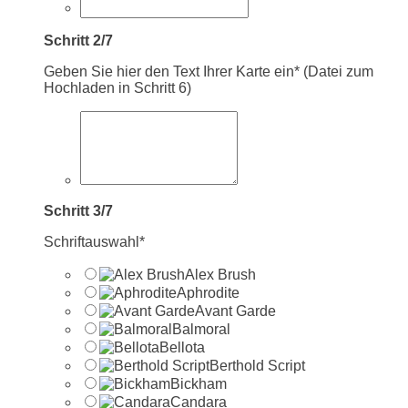
Schritt 2/7
Geben Sie hier den Text Ihrer Karte ein* (Datei zum
Hochladen in Schritt 6)
Schritt 3/7
Schriftauswahl*
Alex Brush
Aphrodite
Avant Garde
Balmoral
Bellota
Berthold Script
Bickham
Candara