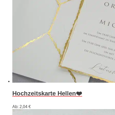
Hochzeitskarte Hellen❤️
Ab:
2,04
€