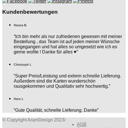
Kundenbewertungen
Hasna B.
“Ich bin mehr als nur zufriedenen gewesen mit meiner
Bestellung , das Team ist auf jeden meiner Wünsche
eingegangen und hat alles so umgesetzt wie ich es
gerne wollte ! Danke für alles ♥️”
Christoph I.
“Super Preis/Leistung und extrem schnelle Lieferung.
Außerdem sind die Karten wunderschön
rausgekommen und Qualitativ sehr hochwertig.”
Hero I.
“Gute Qualität, schnelle Lieferung. Danke”
© Copyright AramDesign 2023
/
AGB