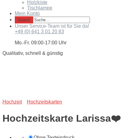
Holzkiste
Tischlampe
Mein Konto
Unser Service-Team ist für Sie da!
+49 (0) 641 3 01 20 83
Mo.-Fr. 09:00-17:00 Uhr
Qualitativ, schnell & günstig
Hochzeit
Hochzeitskarten
Hochzeitskarte Larissa❤️
Ohne Texteindruck