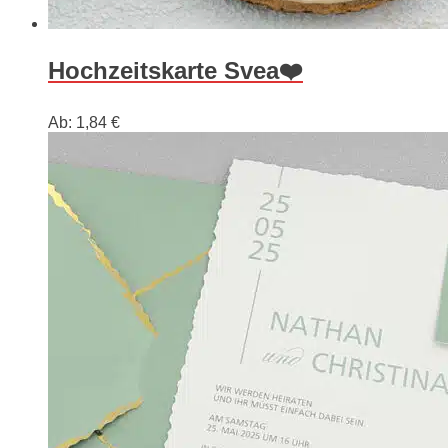
Hochzeitskarte Svea❤️
Ab:
1,84
€