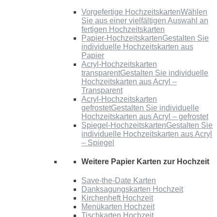
Vorgefertige Hochzeitskarten
Wählen
Sie aus einer vielfältigen Auswahl an
fertigen Hochzeitskarten
Papier-Hochzeitskarten
Gestalten Sie
individuelle Hochzeitskarten aus
Papier
Acryl-Hochzeitskarten
transparent
Gestalten Sie individuelle
Hochzeitskarten aus Acryl –
Transparent
Acryl-Hochzeitskarten
gefrostet
Gestalten Sie individuelle
Hochzeitskarten aus Acryl – gefrostet
Spiegel-Hochzeitskarten
Gestalten Sie
individuelle Hochzeitskarten aus Acryl
– Spiegel
Weitere Papier Karten zur Hochzeit
Save-the-Date Karten
Danksagungskarten Hochzeit
Kirchenheft Hochzeit
Menükarten Hochzeit
Tischkarten Hochzeit