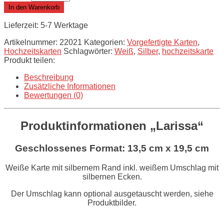
In den Warenkorb
Lieferzeit: 5-7 Werktage
Artikelnummer:
22021
Kategorien:
Vorgefertigte Karten
,
Hochzeitskarten
Schlagwörter:
Weiß
,
Silber
,
hochzeitskarte
Produkt teilen:
Beschreibung
Zusätzliche Informationen
Bewertungen (0)
Produktinformationen „Larissa“
Geschlossenes Format: 13,5 cm x 19,5 cm
Weiße Karte mit silbernem Rand inkl. weißem Umschlag mit
silbernen Ecken.
Der Umschlag kann optional ausgetauscht werden, siehe
Produktbilder.