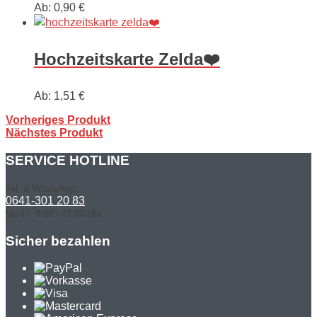
Ab:
0,90
€
Hochzeitskarte Zelda❤️
Ab:
1,51
€
Vorheriges Produkt
Nächstes Produkt
SERVICE HOTLINE
Tel. & WhatsApp:
0641-301 20 83
Mo-Fr: 9.00 - 17.00 Uhr
Sicher bezahlen