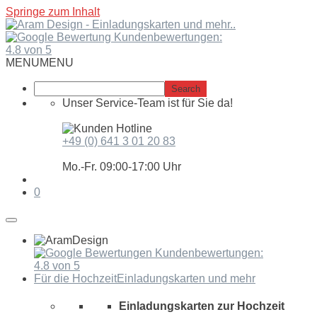
Springe zum Inhalt
Kundenbewertungen:
4.8 von 5
MENU
MENU
Unser Service-Team ist für Sie da!
+49 (0) 641 3 01 20 83
Mo.-Fr. 09:00-17:00 Uhr
0
Kundenbewertungen:
4.8 von 5
Für die Hochzeit
Einladungskarten und mehr
Einladungskarten zur Hochzeit