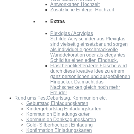
Antwortkarten Hochzeit
Zusätzliche Einleger Hochzeit
Extras
Plexiglas / Acrylglas
Schilder
Acrylschilder aus Plexiglas
sind vielseitig einsetzbar und sorgen
als individuelle geschmackvolle
Wanddekoration oder als elegantes
Schild für einen edlen Eindruck.
Flaschenetiketten
Jede Flasche wird
durch diese kreative Idee zu einem
ganz persönlichen und ausgefallenen
Hingucker. Da macht das
Nachschenken gleich noch mehr
Freude!
Rund ums Fest
Geburtstag, Kommunion etc.
Geburtstag Einladungskarten
Kindergeburtstag Einladungskarten
Kommunion Einladungskarten
Kommunion Danksagungskarten
Gold- Silberhochzeit Einladung
Konfirmation Einladungskarten