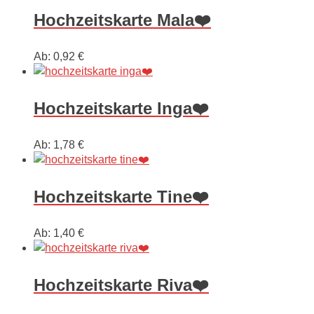
Hochzeitskarte Mala❤️
Ab:
0,92
€
Hochzeitskarte Inga❤️
Ab:
1,78
€
Hochzeitskarte Tine❤️
Ab:
1,40
€
Hochzeitskarte Riva❤️