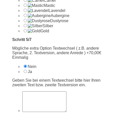
Camel
Mastic
Lavendel
Aubergine
Dustyrose
Silber
Gold
Schritt 5/7
Mögliche extra Option Textwechsel ( z.B. andere
Sprache, 2. Textversion, andere Anrede ) +70,00€
Einmalig
Nein
Ja
Geben Sie bei einem Textwechsel bitte hier Ihren
zweiten Text bzw. zweite Textversion ein.