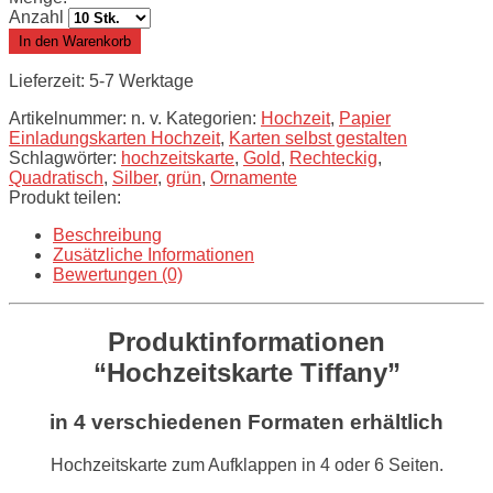
Anzahl
In den Warenkorb
Lieferzeit: 5-7 Werktage
Artikelnummer:
n. v.
Kategorien:
Hochzeit
,
Papier
Einladungskarten Hochzeit
,
Karten selbst gestalten
Schlagwörter:
hochzeitskarte
,
Gold
,
Rechteckig
,
Quadratisch
,
Silber
,
grün
,
Ornamente
Produkt teilen:
Beschreibung
Zusätzliche Informationen
Bewertungen (0)
Produktinformationen
“Hochzeitskarte Tiffany”
in 4 verschiedenen Formaten erhältlich
Hochzeitskarte zum Aufklappen in 4 oder 6 Seiten.