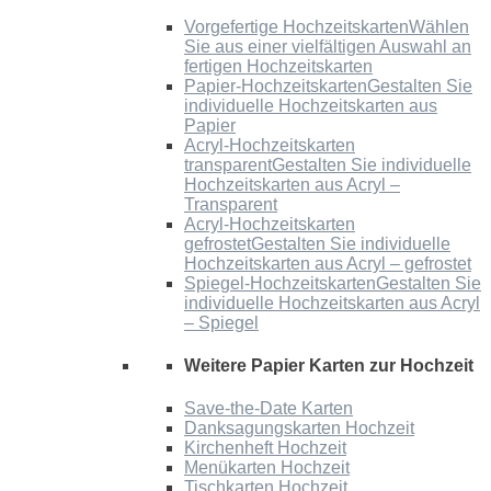
Vorgefertige Hochzeitskarten
Wählen
Sie aus einer vielfältigen Auswahl an
fertigen Hochzeitskarten
Papier-Hochzeitskarten
Gestalten Sie
individuelle Hochzeitskarten aus
Papier
Acryl-Hochzeitskarten
transparent
Gestalten Sie individuelle
Hochzeitskarten aus Acryl –
Transparent
Acryl-Hochzeitskarten
gefrostet
Gestalten Sie individuelle
Hochzeitskarten aus Acryl – gefrostet
Spiegel-Hochzeitskarten
Gestalten Sie
individuelle Hochzeitskarten aus Acryl
– Spiegel
Weitere Papier Karten zur Hochzeit
Save-the-Date Karten
Danksagungskarten Hochzeit
Kirchenheft Hochzeit
Menükarten Hochzeit
Tischkarten Hochzeit