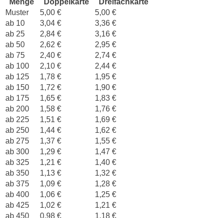
Menge
Doppelkarte
Dreifachkarte
Muster
5,00 €
5,00 €
ab 10
3,04 €
3,36 €
ab 25
2,84 €
3,16 €
ab 50
2,62 €
2,95 €
ab 75
2,40 €
2,74 €
ab 100
2,10 €
2,44 €
ab 125
1,78 €
1,95 €
ab 150
1,72 €
1,90 €
ab 175
1,65 €
1,83 €
ab 200
1,58 €
1,76 €
ab 225
1,51 €
1,69 €
ab 250
1,44 €
1,62 €
ab 275
1,37 €
1,55 €
ab 300
1,29 €
1,47 €
ab 325
1,21 €
1,40 €
ab 350
1,13 €
1,32 €
ab 375
1,09 €
1,28 €
ab 400
1,06 €
1,25 €
ab 425
1,02 €
1,21 €
ab 450
0,98 €
1,18 €