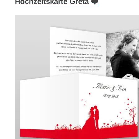
Hochzeitskarte Greta ❤️