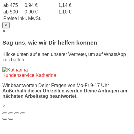
ab 475
0,94 €
1,14 €
ab 500
0,90 €
1,10 €
Preise inkl. MwSt.
×
×
Sag uns, wie wir Dir helfen können
Klicke unten auf einen unserer Vertreter, um auf WhatsApp
zu chatten.
Kundenservice
Katharina
Wir beantworten Deinr Fragen von Mo-Fr 9-17 Uhr
Außerhalb dieser Uhrzeiten werden Deine Anfragen am
nächsten Arbeitstag beantwortet.
×