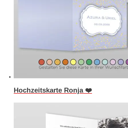
Hochzeitskarte Ronja ❤️