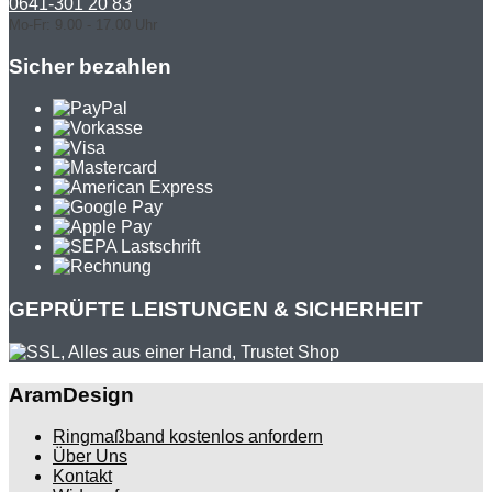
0641-301 20 83
Mo-Fr: 9.00 - 17.00 Uhr
Sicher bezahlen
GEPRÜFTE LEISTUNGEN & SICHERHEIT
AramDesign
Ringmaßband kostenlos anfordern
Über Uns
Kontakt