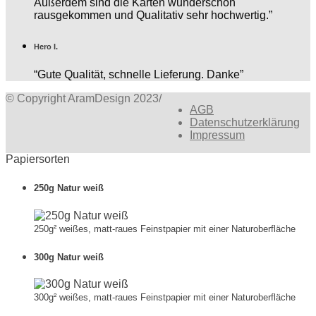
Außerdem sind die Karten wunderschön
rausgekommen und Qualitativ sehr hochwertig.”
Hero I.
“Gute Qualität, schnelle Lieferung. Danke”
© Copyright AramDesign 2023
/
AGB
Datenschutzerklärung
Impressum
Papiersorten
250g Natur weiß
250g² weißes, matt-raues Feinstpapier mit einer Naturoberfläche
300g Natur weiß
300g² weißes, matt-raues Feinstpapier mit einer Naturoberfläche