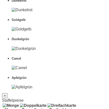
Dunkelrot
Goldgelb
Dunkelgrün
Camel
Apfelgrün
×
Staffelpreise