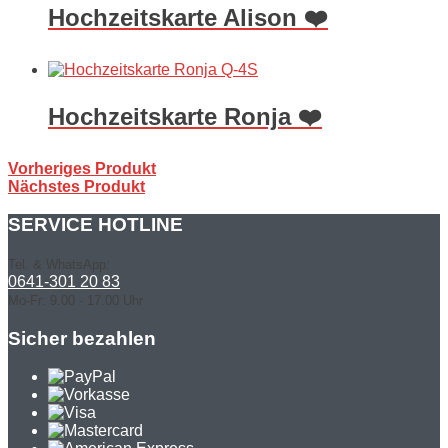
Hochzeitskarte Alison ❤️
Hochzeitskarte Ronja ❤️
Vorheriges Produkt
Nächstes Produkt
SERVICE HOTLINE
Tel. & WhatsApp:
0641-301 20 83
Mo-Fr: 9.00 - 17.00 Uhr
Sicher bezahlen