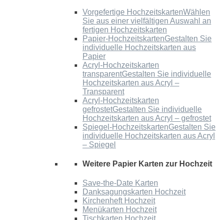
Vorgefertige Hochzeitskarten
Wählen
Sie aus einer vielfältigen Auswahl an
fertigen Hochzeitskarten
Papier-Hochzeitskarten
Gestalten Sie
individuelle Hochzeitskarten aus
Papier
Acryl-Hochzeitskarten
transparent
Gestalten Sie individuelle
Hochzeitskarten aus Acryl –
Transparent
Acryl-Hochzeitskarten
gefrostet
Gestalten Sie individuelle
Hochzeitskarten aus Acryl – gefrostet
Spiegel-Hochzeitskarten
Gestalten Sie
individuelle Hochzeitskarten aus Acryl
– Spiegel
Weitere Papier Karten zur Hochzeit
Save-the-Date Karten
Danksagungskarten Hochzeit
Kirchenheft Hochzeit
Menükarten Hochzeit
Tischkarten Hochzeit