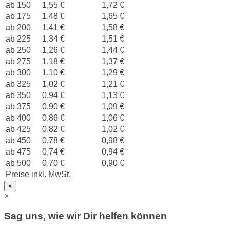
ab 150
1,55 €
1,72 €
ab 175
1,48 €
1,65 €
ab 200
1,41 €
1,58 €
ab 225
1,34 €
1,51 €
ab 250
1,26 €
1,44 €
ab 275
1,18 €
1,37 €
ab 300
1,10 €
1,29 €
ab 325
1,02 €
1,21 €
ab 350
0,94 €
1,13 €
ab 375
0,90 €
1,09 €
ab 400
0,86 €
1,06 €
ab 425
0,82 €
1,02 €
ab 450
0,78 €
0,98 €
ab 475
0,74 €
0,94 €
ab 500
0,70 €
0,90 €
Preise inkl. MwSt.
×
×
Sag uns, wie wir Dir helfen können