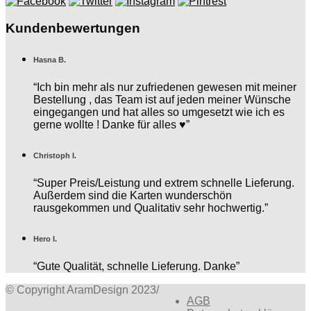
Kundenbewertungen
Hasna B.
“Ich bin mehr als nur zufriedenen gewesen mit meiner
Bestellung , das Team ist auf jeden meiner Wünsche
eingegangen und hat alles so umgesetzt wie ich es
gerne wollte ! Danke für alles ♥️”
Christoph I.
“Super Preis/Leistung und extrem schnelle Lieferung.
Außerdem sind die Karten wunderschön
rausgekommen und Qualitativ sehr hochwertig.”
Hero I.
“Gute Qualität, schnelle Lieferung. Danke”
© Copyright AramDesign 2023
/
AGB