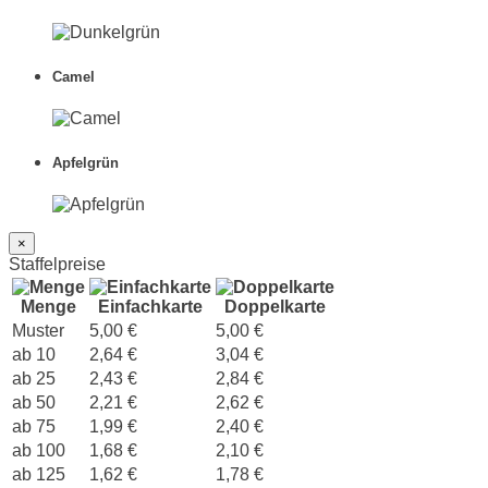
Camel
Apfelgrün
×
Staffelpreise
Menge
Einfachkarte
Doppelkarte
Muster
5,00 €
5,00 €
ab 10
2,64 €
3,04 €
ab 25
2,43 €
2,84 €
ab 50
2,21 €
2,62 €
ab 75
1,99 €
2,40 €
ab 100
1,68 €
2,10 €
ab 125
1,62 €
1,78 €