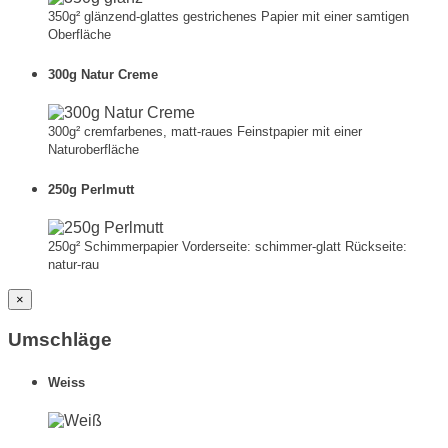
350g² glänzend-glattes gestrichenes Papier mit einer samtigen
Oberfläche
300g Natur Creme
300g² cremfarbenes, matt-raues Feinstpapier mit einer
Naturoberfläche
250g Perlmutt
250g² Schimmerpapier Vorderseite: schimmer-glatt Rückseite:
natur-rau
×
Umschläge
Weiss