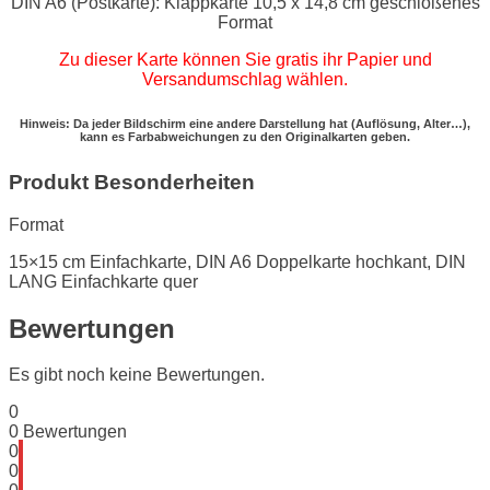
DIN A6 (Postkarte): Klappkarte 10,5 x 14,8 cm geschloßenes
Format
Zu dieser Karte können Sie gratis ihr Papier und
Versandumschlag wählen.
Hinweis: Da jeder Bildschirm eine andere Darstellung hat (Auflösung, Alter…),
kann es Farbabweichungen zu den Originalkarten geben.
Produkt Besonderheiten
Format
15×15 cm Einfachkarte, DIN A6 Doppelkarte hochkant, DIN
LANG Einfachkarte quer
Bewertungen
Es gibt noch keine Bewertungen.
0
0
Bewertungen
0
0