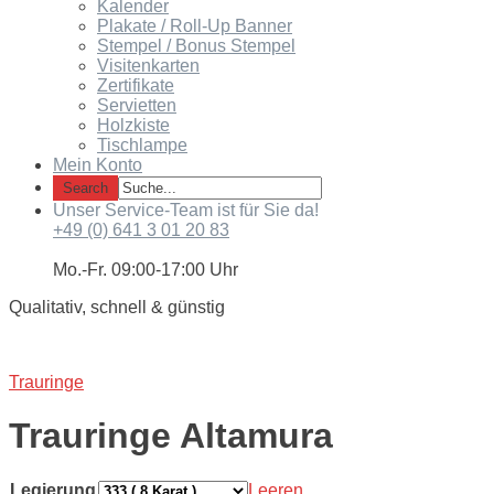
Kalender
Plakate / Roll-Up Banner
Stempel / Bonus Stempel
Visitenkarten
Zertifikate
Servietten
Holzkiste
Tischlampe
Mein Konto
Unser Service-Team ist für Sie da!
+49 (0) 641 3 01 20 83
Mo.-Fr. 09:00-17:00 Uhr
Qualitativ, schnell & günstig
Trauringe
Trauringe Altamura
Legierung
Leeren