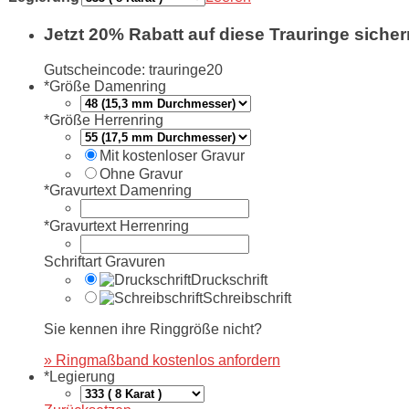
Jetzt 20% Rabatt auf diese Trauringe sicher
Gutscheincode: trauringe20
*
Größe Damenring
*
Größe Herrenring
Mit kostenloser Gravur
Ohne Gravur
*
Gravurtext Damenring
*
Gravurtext Herrenring
Schriftart Gravuren
Druckschrift
Schreibschrift
Sie kennen ihre Ringgröße nicht?
» Ringmaßband kostenlos anfordern
*
Legierung