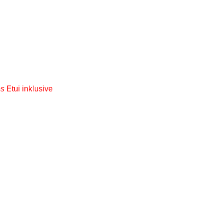
es
Etui inklusive