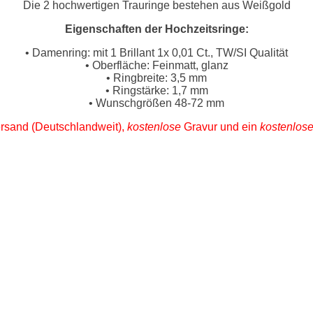
Die 2 hochwertigen Trauringe bestehen aus Weißgold
Eigenschaften der Hochzeitsringe:
• Damenring: mit 1 Brillant 1x 0,01 Ct., TW/SI Qualität
• Oberfläche: Feinmatt, glanz
• Ringbreite: 3,5 mm
• Ringstärke: 1,7 mm
• Wunschgrößen 48-72 mm
rsand (Deutschlandweit),
kostenlose
Gravur und ein
kostenlos