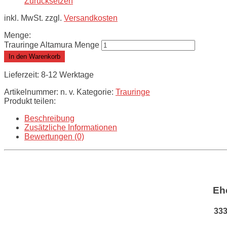
Zurücksetzen
inkl. MwSt. zzgl.
Versandkosten
Menge:
Trauringe Altamura Menge
In den Warenkorb
Lieferzeit: 8-12 Werktage
Artikelnummer:
n. v.
Kategorie:
Trauringe
Produkt teilen:
Beschreibung
Zusätzliche Informationen
Bewertungen (0)
Eh
333