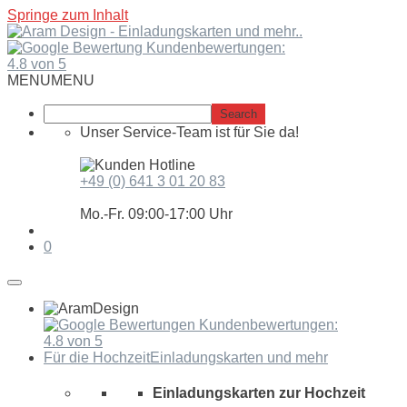
Springe zum Inhalt
Kundenbewertungen:
4.8 von 5
MENU
MENU
Unser Service-Team ist für Sie da!
+49 (0) 641 3 01 20 83
Mo.-Fr. 09:00-17:00 Uhr
0
Kundenbewertungen:
4.8 von 5
Für die Hochzeit
Einladungskarten und mehr
Einladungskarten zur Hochzeit