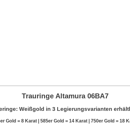
Trauringe Altamura 06BA7
eringe: Weißgold
in 3 Legierungsvarianten erhält
er Gold = 8 Karat | 585er Gold = 14 Karat | 750er Gold = 18 K