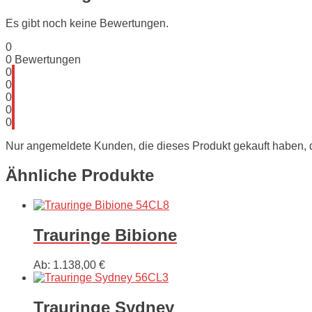
Es gibt noch keine Bewertungen.
0
0
Bewertungen
0
0
0
0
0
Nur angemeldete Kunden, die dieses Produkt gekauft haben,
Ähnliche Produkte
Trauringe Bibione
Ab:
1.138,00
€
Trauringe Sydney