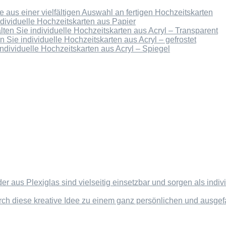
 aus einer vielfältigen Auswahl an fertigen Hochzeitskarten
ndividuelle Hochzeitskarten aus Papier
lten Sie individuelle Hochzeitskarten aus Acryl – Transparent
n Sie individuelle Hochzeitskarten aus Acryl – gefrostet
individuelle Hochzeitskarten aus Acryl – Spiegel
der aus Plexiglas sind vielseitig einsetzbar und sorgen als in
rch diese kreative Idee zu einem ganz persönlichen und ausg