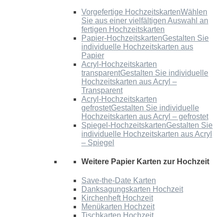
Vorgefertige Hochzeitskarten
Wählen
Sie aus einer vielfältigen Auswahl an
fertigen Hochzeitskarten
Papier-Hochzeitskarten
Gestalten Sie
individuelle Hochzeitskarten aus
Papier
Acryl-Hochzeitskarten
transparent
Gestalten Sie individuelle
Hochzeitskarten aus Acryl –
Transparent
Acryl-Hochzeitskarten
gefrostet
Gestalten Sie individuelle
Hochzeitskarten aus Acryl – gefrostet
Spiegel-Hochzeitskarten
Gestalten Sie
individuelle Hochzeitskarten aus Acryl
– Spiegel
Weitere Papier Karten zur Hochzeit
Save-the-Date Karten
Danksagungskarten Hochzeit
Kirchenheft Hochzeit
Menükarten Hochzeit
Tischkarten Hochzeit