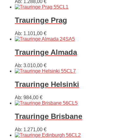
Ab:
1.288,00
€
Trauringe Prag
Ab:
1.101,00
€
Trauringe Almada
Ab:
3.010,00
€
Trauringe Helsinki
Ab:
984,00
€
Trauringe Brisbane
Ab:
1.271,00
€