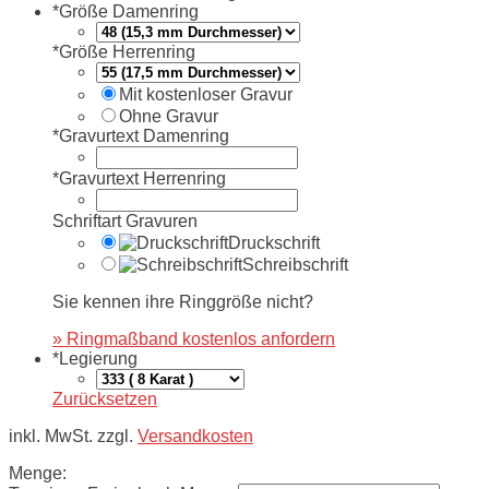
*
Größe Damenring
*
Größe Herrenring
Mit kostenloser Gravur
Ohne Gravur
*
Gravurtext Damenring
*
Gravurtext Herrenring
Schriftart Gravuren
Druckschrift
Schreibschrift
Sie kennen ihre Ringgröße nicht?
» Ringmaßband kostenlos anfordern
*
Legierung
Zurücksetzen
inkl. MwSt. zzgl.
Versandkosten
Menge: