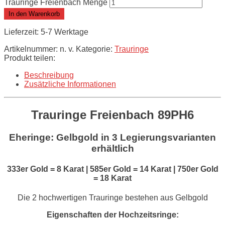
Trauringe Freienbach Menge
In den Warenkorb
Lieferzeit: 5-7 Werktage
Artikelnummer:
n. v.
Kategorie:
Trauringe
Produkt teilen:
Beschreibung
Zusätzliche Informationen
Trauringe Freienbach
89PH6
Eheringe: Gelbgold
in 3 Legierungsvarianten
erhältlich
333er Gold = 8 Karat | 585er Gold = 14 Karat | 750er Gold
= 18 Karat
Die 2 hochwertigen Trauringe bestehen aus Gelbgold
Eigenschaften der Hochzeitsringe: