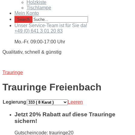
Holzkiste
Tischlampe
Mein Konto
Unser Service-Team ist für Sie da!
+49 (0) 641 3 01 20 83
Mo.-Fr. 09:00-17:00 Uhr
Qualitativ, schnell & günstig
Trauringe
Trauringe Freienbach
Legierung
Leeren
Jetzt 20% Rabatt auf diese Trauringe
sichern!
Gutscheincode: trauringe20