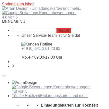
Springe zum Inhalt
Kundenbewertungen:
4.8 von 5
MENU
MENU
Unser Service-Team ist für Sie da!
+49 (0) 641 3 01 20 83
Mo.-Fr. 09:00-17:00 Uhr
0
Kundenbewertungen:
4.8 von 5
Für die Hochzeit
Einladungskarten und mehr
Einladungskarten zur Hochzeit