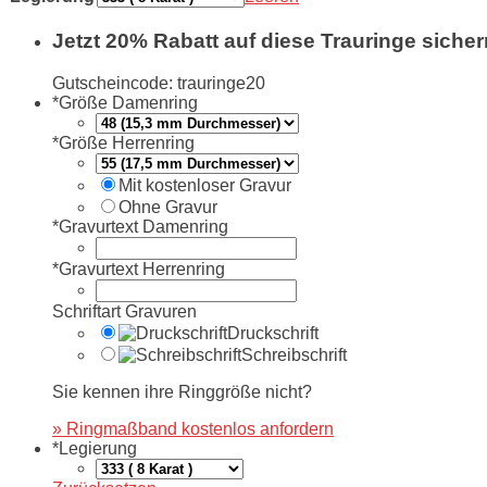
Jetzt 20% Rabatt auf diese Trauringe sicher
Gutscheincode: trauringe20
*
Größe Damenring
*
Größe Herrenring
Mit kostenloser Gravur
Ohne Gravur
*
Gravurtext Damenring
*
Gravurtext Herrenring
Schriftart Gravuren
Druckschrift
Schreibschrift
Sie kennen ihre Ringgröße nicht?
» Ringmaßband kostenlos anfordern
*
Legierung