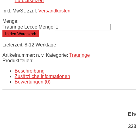
Zurücksetzen
inkl. MwSt. zzgl.
Versandkosten
Menge:
Trauringe Lecce Menge
In den Warenkorb
Lieferzeit: 8-12 Werktage
Artikelnummer:
n. v.
Kategorie:
Trauringe
Produkt teilen:
Beschreibung
Zusätzliche Informationen
Bewertungen (0)
Eh
333