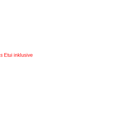
es
Etui inklusive