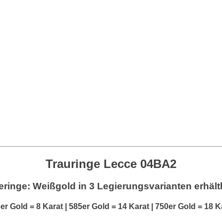
Trauringe Lecce 04BA2
eringe: Weißgold
in 3 Legierungsvarianten erhält
er Gold = 8 Karat | 585er Gold = 14 Karat | 750er Gold = 18 K