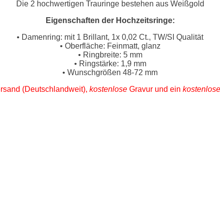
Die 2 hochwertigen Trauringe bestehen aus Weißgold
Eigenschaften der Hochzeitsringe:
• Damenring: mit 1 Brillant, 1x 0,02 Ct., TW/SI Qualität
• Oberfläche: Feinmatt, glanz
• Ringbreite: 5 mm
• Ringstärke: 1,9 mm
• Wunschgrößen 48-72 mm
rsand (Deutschlandweit),
kostenlose
Gravur und ein
kostenlos