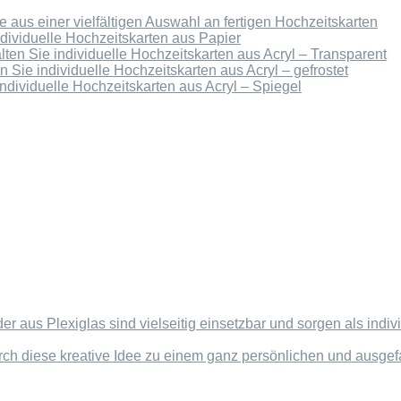
 aus einer vielfältigen Auswahl an fertigen Hochzeitskarten
ndividuelle Hochzeitskarten aus Papier
lten Sie individuelle Hochzeitskarten aus Acryl – Transparent
n Sie individuelle Hochzeitskarten aus Acryl – gefrostet
individuelle Hochzeitskarten aus Acryl – Spiegel
der aus Plexiglas sind vielseitig einsetzbar und sorgen als in
rch diese kreative Idee zu einem ganz persönlichen und ausg