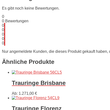
Es gibt noch keine Bewertungen.
0
0
Bewertungen
0
0
0
0
0
Nur angemeldete Kunden, die dieses Produkt gekauft haben,
Ähnliche Produkte
Trauringe Brisbane
Ab:
1.271,00
€
Trauringe Florenz