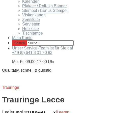
Kalender
Plakate / Roll-Up Banner
Stempel / Bonus Stempel
Visitenkarten
Zertifikate
Servietten
Holzkiste
Tischlampe
Mein Konto
Unser Service-Team ist für Sie da!
+49 (0) 641 3 01 20 83
Mo.-Fr. 09:00-17:00 Uhr
Qualitativ, schnell & günstig
Trauringe
Trauringe Lecce
Legierung
Leeren