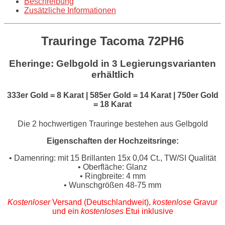
Beschreibung
Zusätzliche Informationen
Trauringe Tacoma
72
PH6
Eheringe: Gelbgold
in 3 Legierungsvarianten
erhältlich
333er Gold = 8 Karat | 585er Gold = 14 Karat | 750er Gold
= 18 Karat
Die 2 hochwertigen Trauringe bestehen aus Gelbgold
Eigenschaften der Hochzeitsringe:
• Damenring: mit 15 Brillanten 15x 0,04 Ct., TW/SI Qualität
• Oberfläche: Glanz
• Ringbreite: 4 mm
• Wunschgrößen 48-75 mm
Kostenloser
Versand (Deutschlandweit),
kostenlose
Gravur
und ein
kostenloses
Etui inklusive