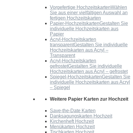
Vorgefertige Hochzeitskarten
Wählen
Sie aus einer vielfältigen Auswahl an
fertigen Hochzeitskarten
Papier-Hochzeitskarten
Gestalten Sie
individuelle Hochzeitskarten aus
Papier
Acryl-Hochzeitskarten
transparent
Gestalten Sie individuelle
Hochzeitskarten aus Acryl –
Transparent
Acryl-Hochzeitskarten
gefrostet
Gestalten Sie individuelle
Hochzeitskarten aus Acryl – gefrostet
Spiegel-Hochzeitskarten
Gestalten Sie
individuelle Hochzeitskarten aus Acryl
– Spiegel
Weitere Papier Karten zur Hochzeit
Save-the-Date Karten
Danksagungskarten Hochzeit
Kirchenheft Hochzeit
Menükarten Hochzeit
Tischkarten Hochzeit