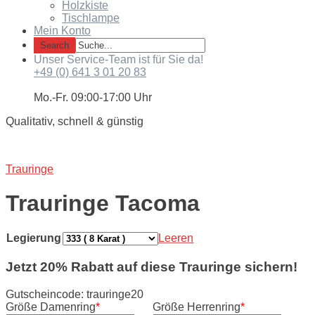
Holzkiste
Tischlampe
Mein Konto
Unser Service-Team ist für Sie da!
+49 (0) 641 3 01 20 83
Mo.-Fr. 09:00-17:00 Uhr
Qualitativ, schnell & günstig
Trauringe
Trauringe Tacoma
Legierung
Leeren
Jetzt 20% Rabatt auf diese Trauringe sichern!
Gutscheincode: trauringe20
Größe Damenring
*
Größe Herrenring
*