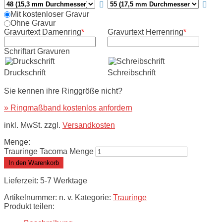
Mit kostenloser Gravur
Ohne Gravur
Gravurtext Damenring
*
Gravurtext Herrenring
*
Schriftart Gravuren
Druckschrift
Schreibschrift
Sie kennen ihre Ringgröße nicht?
» Ringmaßband kostenlos anfordern
inkl. MwSt. zzgl.
Versandkosten
Menge:
Trauringe Tacoma Menge
In den Warenkorb
Lieferzeit: 5-7 Werktage
Artikelnummer:
n. v.
Kategorie:
Trauringe
Produkt teilen: