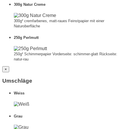
300g Natur Creme
300g² cremfarbenes, matt-raues Feinstpapier mit einer
Naturoberfläche
250g Perlmutt
250g² Schimmerpapier Vorderseite: schimmer-glatt Rückseite:
natur-rau
×
Umschläge
Weiss
Grau