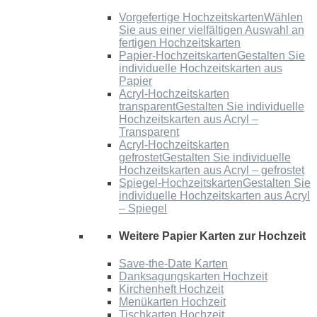
Vorgefertige Hochzeitskarten
Wählen
Sie aus einer vielfältigen Auswahl an
fertigen Hochzeitskarten
Papier-Hochzeitskarten
Gestalten Sie
individuelle Hochzeitskarten aus
Papier
Acryl-Hochzeitskarten
transparent
Gestalten Sie individuelle
Hochzeitskarten aus Acryl –
Transparent
Acryl-Hochzeitskarten
gefrostet
Gestalten Sie individuelle
Hochzeitskarten aus Acryl – gefrostet
Spiegel-Hochzeitskarten
Gestalten Sie
individuelle Hochzeitskarten aus Acryl
– Spiegel
Weitere Papier Karten zur Hochzeit
Save-the-Date Karten
Danksagungskarten Hochzeit
Kirchenheft Hochzeit
Menükarten Hochzeit
Tischkarten Hochzeit