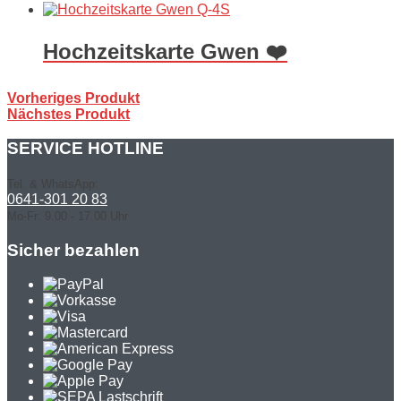
Hochzeitskarte Gwen ❤️
Vorheriges Produkt
Nächstes Produkt
SERVICE HOTLINE
Tel. & WhatsApp:
0641-301 20 83
Mo-Fr: 9.00 - 17.00 Uhr
Sicher bezahlen