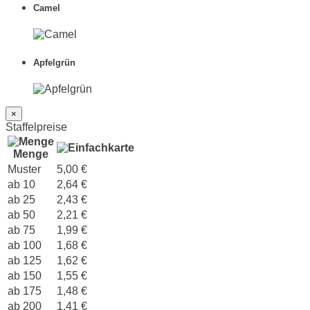
Camel
Apfelgrün
×
Staffelpreise
Menge
Muster
5,00 €
ab 10
2,64 €
ab 25
2,43 €
ab 50
2,21 €
ab 75
1,99 €
ab 100
1,68 €
ab 125
1,62 €
ab 150
1,55 €
ab 175
1,48 €
ab 200
1,41 €