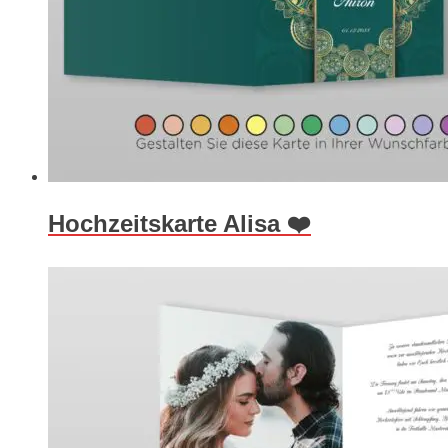
Hochzeitskarte Alisa ❤️