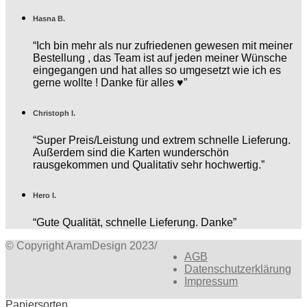
Hasna B.
“Ich bin mehr als nur zufriedenen gewesen mit meiner
Bestellung , das Team ist auf jeden meiner Wünsche
eingegangen und hat alles so umgesetzt wie ich es
gerne wollte ! Danke für alles ♥️”
Christoph I.
“Super Preis/Leistung und extrem schnelle Lieferung.
Außerdem sind die Karten wunderschön
rausgekommen und Qualitativ sehr hochwertig.”
Hero I.
“Gute Qualität, schnelle Lieferung. Danke”
© Copyright AramDesign 2023
/
AGB
Datenschutzerklärung
Impressum
Papiersorten