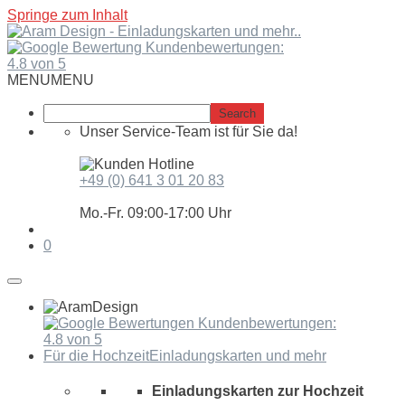
Springe zum Inhalt
Kundenbewertungen:
4.8 von 5
MENU
MENU
Unser Service-Team ist für Sie da!
+49 (0) 641 3 01 20 83
Mo.-Fr. 09:00-17:00 Uhr
0
Kundenbewertungen:
4.8 von 5
Für die Hochzeit
Einladungskarten und mehr
Einladungskarten zur Hochzeit