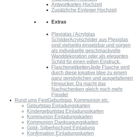
Antwortkarten Hochzeit
Zusätzliche Einleger Hochzeit
Extras
Plexiglas / Acrylglas
Schilder
Acrylschilder aus Plexiglas
sind vielseitig einsetzbar und sorgen
als individuelle geschmackvolle
Wanddekoration oder als elegantes
Schild für einen edlen Eindruck.
Flaschenetiketten
Jede Flasche wird
durch diese kreative Idee zu einem
ganz persönlichen und ausgefallenen
Hingucker. Da macht das
Nachschenken gleich noch mehr
Freude!
Rund ums Fest
Geburtstag, Kommunion etc.
Geburtstag Einladungskarten
Kindergeburtstag Einladungskarten
Kommunion Einladungskarten
Kommunion Danksagungskarten
Gold- Silberhochzeit Einladung
Konfirmation Einladungskarten