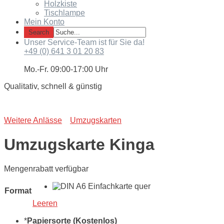
Holzkiste
Tischlampe
Mein Konto
Unser Service-Team ist für Sie da!
+49 (0) 641 3 01 20 83
Mo.-Fr. 09:00-17:00 Uhr
Qualitativ, schnell & günstig
Weitere Anlässe
Umzugskarten
Umzugskarte Kinga
Mengenrabatt verfügbar
Format
Leeren
*
Papiersorte (Kostenlos)