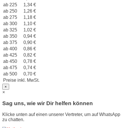
ab 225
1,34 €
ab 250
1,26 €
ab 275
1,18 €
ab 300
1,10 €
ab 325
1,02 €
ab 350
0,94 €
ab 375
0,90 €
ab 400
0,86 €
ab 425
0,82 €
ab 450
0,78 €
ab 475
0,74 €
ab 500
0,70 €
Preise inkl. MwSt.
×
×
Sag uns, wie wir Dir helfen können
Klicke unten auf einen unserer Vertreter, um auf WhatsApp
zu chatten.