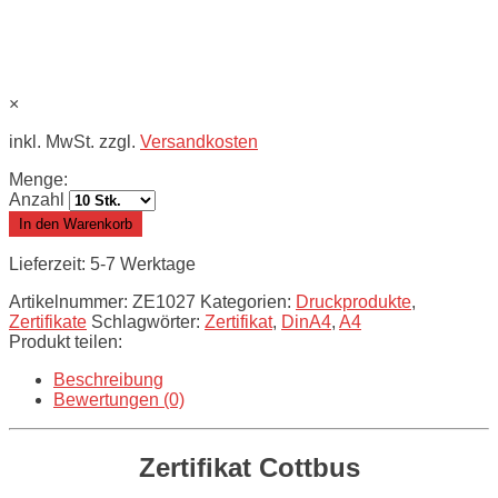
×
inkl. MwSt. zzgl.
Versandkosten
Menge:
Anzahl
In den Warenkorb
Lieferzeit: 5-7 Werktage
Artikelnummer:
ZE1027
Kategorien:
Druckprodukte
,
Zertifikate
Schlagwörter:
Zertifikat
,
DinA4
,
A4
Produkt teilen:
Beschreibung
Bewertungen (0)
Zertifikat Cottbus