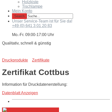
Holzkiste
Tischlampe
Mein Konto
Unser Service-Team ist für Sie da!
+49 (0) 641 3 01 20 83
Mo.-Fr. 09:00-17:00 Uhr
Qualitativ, schnell & günstig
Druckprodukte
Zertifikate
Zertifikat Cottbus
Information für Druckdatenerstellung:
Datenblatt Anzeigen
Jetzt gestalten, design laden