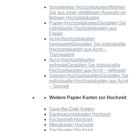
Vorgefertige Hochzeitskarten
Wählen
Sie aus einer vielfältigen Auswahl an
fertigen Hochzeitskarten
Papier-Hochzeitskarten
Gestalten Sie
individuelle Hochzeitskarten aus
Papier
Acryl-Hochzeitskarten
transparent
Gestalten Sie individuelle
Hochzeitskarten aus Acryl –
Transparent
Acryl-Hochzeitskarten
gefrostet
Gestalten Sie individuelle
Hochzeitskarten aus Acryl – gefrostet
Spiegel-Hochzeitskarten
Gestalten Sie
individuelle Hochzeitskarten aus Acryl
– Spiegel
Weitere Papier Karten zur Hochzeit
Save-the-Date Karten
Danksagungskarten Hochzeit
Kirchenheft Hochzeit
Menükarten Hochzeit
Tischkarten Hochzeit