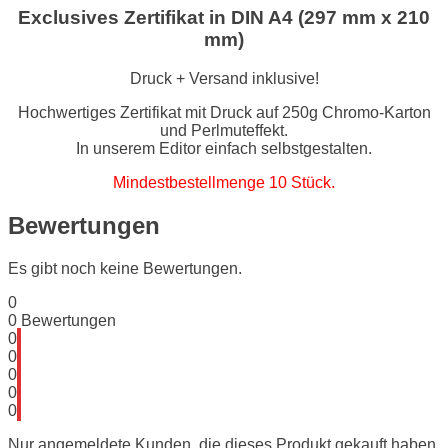
Exclusives Zertifikat in DIN A4 (297 mm x 210
mm)
Druck + Versand inklusive!
Hochwertiges Zertifikat mit Druck auf 250g Chromo-Karton
und Perlmuteffekt.
In unserem Editor einfach selbstgestalten.
Mindestbestellmenge 10 Stück.
Bewertungen
Es gibt noch keine Bewertungen.
0
0
Bewertungen
0
0
0
0
0
Nur angemeldete Kunden, die dieses Produkt gekauft haben,