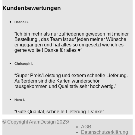
Kundenbewertungen
Hasna B.
“Ich bin mehr als nur zufriedenen gewesen mit meiner
Bestellung , das Team ist auf jeden meiner Wünsche
eingegangen und hat alles so umgesetzt wie ich es
gerne wollte ! Danke für alles ♥️”
Christoph I.
“Super Preis/Leistung und extrem schnelle Lieferung.
Außerdem sind die Karten wunderschön
rausgekommen und Qualitativ sehr hochwertig.”
Hero I.
“Gute Qualität, schnelle Lieferung. Danke”
© Copyright AramDesign 2023
/
AGB
Datenschutzerklärung