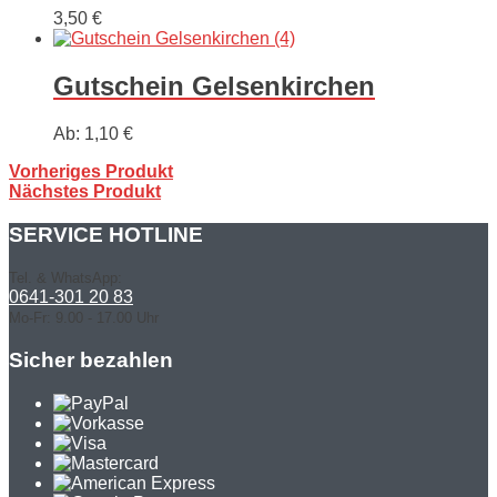
3,50
€
Gutschein Gelsenkirchen
Ab:
1,10
€
Vorheriges Produkt
Nächstes Produkt
SERVICE HOTLINE
Tel. & WhatsApp:
0641-301 20 83
Mo-Fr: 9.00 - 17.00 Uhr
Sicher bezahlen