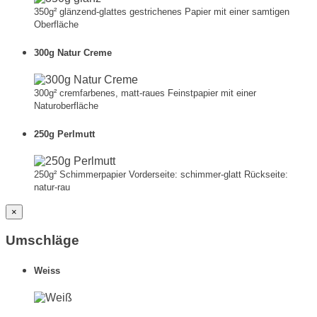
350g² glänzend-glattes gestrichenes Papier mit einer samtigen
Oberfläche
300g Natur Creme
300g² cremfarbenes, matt-raues Feinstpapier mit einer
Naturoberfläche
250g Perlmutt
250g² Schimmerpapier Vorderseite: schimmer-glatt Rückseite:
natur-rau
×
Umschläge
Weiss