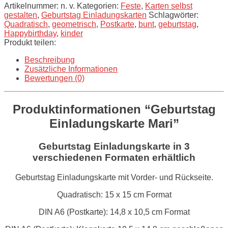
Artikelnummer:
n. v.
Kategorien:
Feste
,
Karten selbst
gestalten
,
Geburtstag Einladungskarten
Schlagwörter:
Quadratisch
,
geometrisch
,
Postkarte
,
bunt
,
geburtstag
,
Happybirthday
,
kinder
Produkt teilen:
Beschreibung
Zusätzliche Informationen
Bewertungen (0)
Produktinformationen “Geburtstag
Einladungskarte Mari”
Geburtstag Einladungskarte
in 3
verschiedenen Formaten erhältlich
Geburtstag Einladungskarte mit Vorder- und Rückseite.
Quadratisch: 15 x 15 cm Format
DIN A6 (Postkarte): 14,8 x 10,5 cm Format