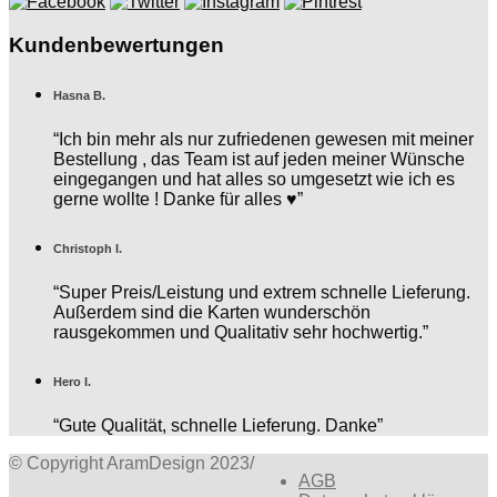
Kundenbewertungen
Hasna B.
“Ich bin mehr als nur zufriedenen gewesen mit meiner
Bestellung , das Team ist auf jeden meiner Wünsche
eingegangen und hat alles so umgesetzt wie ich es
gerne wollte ! Danke für alles ♥️”
Christoph I.
“Super Preis/Leistung und extrem schnelle Lieferung.
Außerdem sind die Karten wunderschön
rausgekommen und Qualitativ sehr hochwertig.”
Hero I.
“Gute Qualität, schnelle Lieferung. Danke”
© Copyright AramDesign 2023
/
AGB