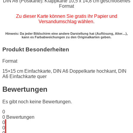
DIN A6 (Postkarte): Klappkarte 10,5 x 14,8 cm geschloßenes
Format
Zu dieser Karte können Sie gratis ihr Papier und
Versandumschlag wählen.
Hinweis: Da jeder Bildschirm eine andere Darstellung hat (Auflösung, Alter…),
kann es Farbabweichungen zu den Originalkarten geben.
Produkt Besonderheiten
Format
15×15 cm Einfachkarte, DIN A6 Doppelkarte hochkant, DIN
A6 Einfachkarte quer
Bewertungen
Es gibt noch keine Bewertungen.
0
0
Bewertungen
0
0