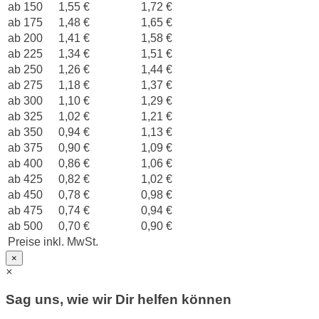
ab 150
1,55 €
1,72 €
ab 175
1,48 €
1,65 €
ab 200
1,41 €
1,58 €
ab 225
1,34 €
1,51 €
ab 250
1,26 €
1,44 €
ab 275
1,18 €
1,37 €
ab 300
1,10 €
1,29 €
ab 325
1,02 €
1,21 €
ab 350
0,94 €
1,13 €
ab 375
0,90 €
1,09 €
ab 400
0,86 €
1,06 €
ab 425
0,82 €
1,02 €
ab 450
0,78 €
0,98 €
ab 475
0,74 €
0,94 €
ab 500
0,70 €
0,90 €
Preise inkl. MwSt.
×
×
Sag uns, wie wir Dir helfen können