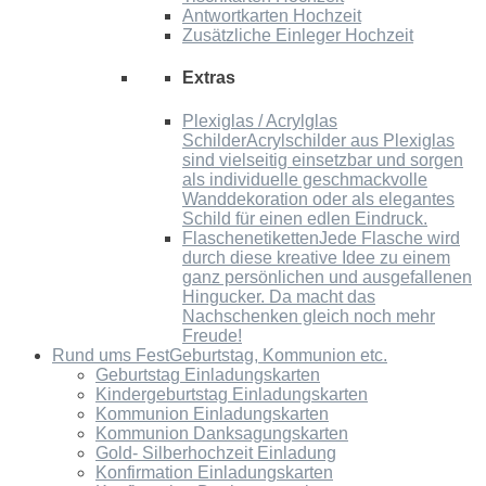
Antwortkarten Hochzeit
Zusätzliche Einleger Hochzeit
Extras
Plexiglas / Acrylglas
Schilder
Acrylschilder aus Plexiglas
sind vielseitig einsetzbar und sorgen
als individuelle geschmackvolle
Wanddekoration oder als elegantes
Schild für einen edlen Eindruck.
Flaschenetiketten
Jede Flasche wird
durch diese kreative Idee zu einem
ganz persönlichen und ausgefallenen
Hingucker. Da macht das
Nachschenken gleich noch mehr
Freude!
Rund ums Fest
Geburtstag, Kommunion etc.
Geburtstag Einladungskarten
Kindergeburtstag Einladungskarten
Kommunion Einladungskarten
Kommunion Danksagungskarten
Gold- Silberhochzeit Einladung
Konfirmation Einladungskarten