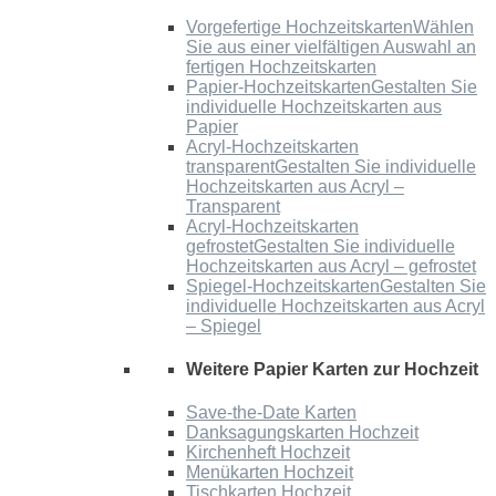
Vorgefertige Hochzeitskarten
Wählen
Sie aus einer vielfältigen Auswahl an
fertigen Hochzeitskarten
Papier-Hochzeitskarten
Gestalten Sie
individuelle Hochzeitskarten aus
Papier
Acryl-Hochzeitskarten
transparent
Gestalten Sie individuelle
Hochzeitskarten aus Acryl –
Transparent
Acryl-Hochzeitskarten
gefrostet
Gestalten Sie individuelle
Hochzeitskarten aus Acryl – gefrostet
Spiegel-Hochzeitskarten
Gestalten Sie
individuelle Hochzeitskarten aus Acryl
– Spiegel
Weitere Papier Karten zur Hochzeit
Save-the-Date Karten
Danksagungskarten Hochzeit
Kirchenheft Hochzeit
Menükarten Hochzeit
Tischkarten Hochzeit