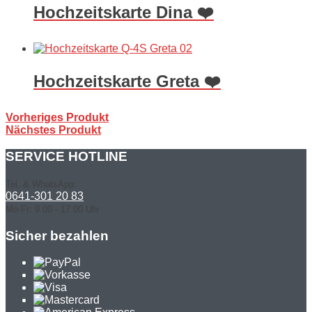
Hochzeitskarte Dina ❤️
Hochzeitskarte Greta ❤️
Vorheriges Produkt
Nächstes Produkt
SERVICE HOTLINE
Tel. & WhatsApp:
0641-301 20 83
Mo-Fr: 9.00 - 17.00 Uhr
Sicher bezahlen