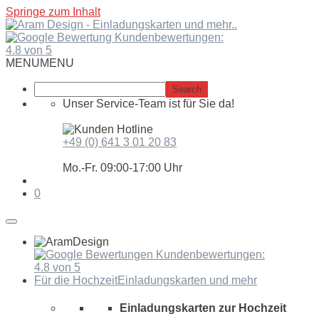
Springe zum Inhalt
Kundenbewertungen:
4.8 von 5
MENU
MENU
Unser Service-Team ist für Sie da!
+49 (0) 641 3 01 20 83
Mo.-Fr. 09:00-17:00 Uhr
0
Kundenbewertungen:
4.8 von 5
Für die Hochzeit
Einladungskarten und mehr
Einladungskarten zur Hochzeit