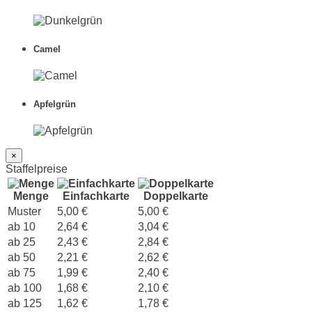
Camel
Apfelgrün
×
Staffelpreise
Menge
Einfachkarte
Doppelkarte
Muster
5,00 €
5,00 €
ab 10
2,64 €
3,04 €
ab 25
2,43 €
2,84 €
ab 50
2,21 €
2,62 €
ab 75
1,99 €
2,40 €
ab 100
1,68 €
2,10 €
ab 125
1,62 €
1,78 €