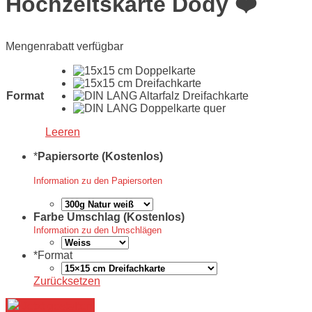
Hochzeitskarte Dody ❤️
Mengenrabatt verfügbar
Format
Leeren
*
Papiersorte (Kostenlos)
Information zu den Papiersorten
Farbe Umschlag (Kostenlos)
Information zu den Umschlägen
*
Format
Zurücksetzen
Jetzt gestalten