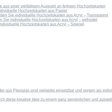
 aus einer vielfältigen Auswahl an fertigen Hochzeitskarten
ndividuelle Hochzeitskarten aus Papier
lten Sie individuelle Hochzeitskarten aus Acryl – Transparent
n Sie individuelle Hochzeitskarten aus Acryl – gefrostet
individuelle Hochzeitskarten aus Acryl – Spiegel
der aus Plexiglas sind vielseitig einsetzbar und sorgen als in
rch diese kreative Idee zu einem ganz persönlichen und ausg