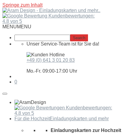
Springe zum Inhalt
Kundenbewertungen:
4.8 von 5
MENU
MENU
Unser Service-Team ist für Sie da!
+49 (0) 641 3 01 20 83
Mo.-Fr. 09:00-17:00 Uhr
0
Kundenbewertungen:
4.8 von 5
Für die Hochzeit
Einladungskarten und mehr
Einladungskarten zur Hochzeit