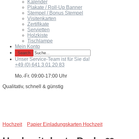
Kalender
Plakate / Roll-Up Banner
Stempel / Bonus Stempel
Visitenkarten
Zertifikate
Servietten
Holzkiste
Tischlampe
Mein Konto
Unser Service-Team ist für Sie da!
+49 (0) 641 3 01 20 83
Mo.-Fr. 09:00-17:00 Uhr
Qualitativ, schnell & günstig
Hochzeit
Papier Einladungskarten Hochzeit