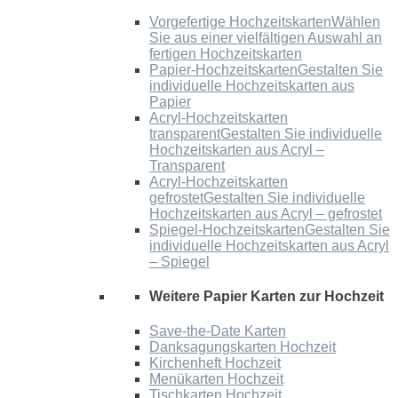
Vorgefertige Hochzeitskarten
Wählen
Sie aus einer vielfältigen Auswahl an
fertigen Hochzeitskarten
Papier-Hochzeitskarten
Gestalten Sie
individuelle Hochzeitskarten aus
Papier
Acryl-Hochzeitskarten
transparent
Gestalten Sie individuelle
Hochzeitskarten aus Acryl –
Transparent
Acryl-Hochzeitskarten
gefrostet
Gestalten Sie individuelle
Hochzeitskarten aus Acryl – gefrostet
Spiegel-Hochzeitskarten
Gestalten Sie
individuelle Hochzeitskarten aus Acryl
– Spiegel
Weitere Papier Karten zur Hochzeit
Save-the-Date Karten
Danksagungskarten Hochzeit
Kirchenheft Hochzeit
Menükarten Hochzeit
Tischkarten Hochzeit