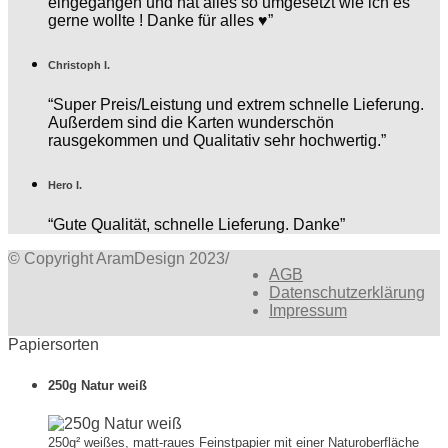
eingegangen und hat alles so umgesetzt wie ich es
gerne wollte ! Danke für alles ♥️”
Christoph I.
“Super Preis/Leistung und extrem schnelle Lieferung.
Außerdem sind die Karten wunderschön
rausgekommen und Qualitativ sehr hochwertig.”
Hero I.
“Gute Qualität, schnelle Lieferung. Danke”
© Copyright AramDesign 2023
/
AGB
Datenschutzerklärung
Impressum
Papiersorten
250g Natur weiß
250g² weißes, matt-raues Feinstpapier mit einer Naturoberfläche