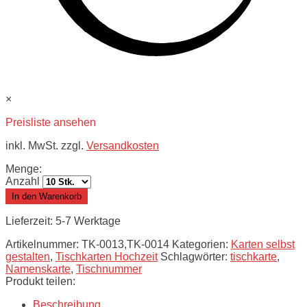
×
Preisliste ansehen
inkl. MwSt. zzgl.
Versandkosten
Menge:
Anzahl
In den Warenkorb
Lieferzeit: 5-7 Werktage
Artikelnummer:
TK-0013,TK-0014
Kategorien:
Karten selbst
gestalten
,
Tischkarten Hochzeit
Schlagwörter:
tischkarte
,
Namenskarte
,
Tischnummer
Produkt teilen:
Beschreibung