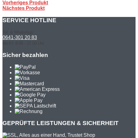
Vorheriges Produkt
Nächstes Produkt
SERVICE HOTLINE
Tel. & WhatsApp:
0641-301 20 83
Mo-Fr: 9.00 - 17.00 Uhr
Sicher bezahlen
GEPRÜFTE LEISTUNGEN & SICHERHEIT