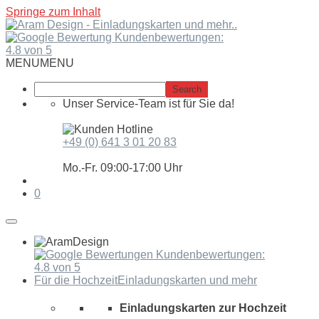
Springe zum Inhalt
Kundenbewertungen:
4.8 von 5
MENU
MENU
Unser Service-Team ist für Sie da!
+49 (0) 641 3 01 20 83
Mo.-Fr. 09:00-17:00 Uhr
0
Kundenbewertungen:
4.8 von 5
Für die Hochzeit
Einladungskarten und mehr
Einladungskarten zur Hochzeit