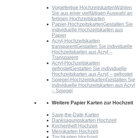
Vorgefertige Hochzeitskarten
Wählen
Sie aus einer vielfältigen Auswahl an
fertigen Hochzeitskarten
Papier-Hochzeitskarten
Gestalten Sie
individuelle Hochzeitskarten aus
Papier
Acryl-Hochzeitskarten
transparent
Gestalten Sie individuelle
Hochzeitskarten aus Acryl –
Transparent
Acryl-Hochzeitskarten
gefrostet
Gestalten Sie individuelle
Hochzeitskarten aus Acryl – gefrostet
Spiegel-Hochzeitskarten
Gestalten Sie
individuelle Hochzeitskarten aus Acryl
– Spiegel
Weitere Papier Karten zur Hochzeit
Save-the-Date Karten
Danksagungskarten Hochzeit
Kirchenheft Hochzeit
Menükarten Hochzeit
Tischkarten Hochzeit