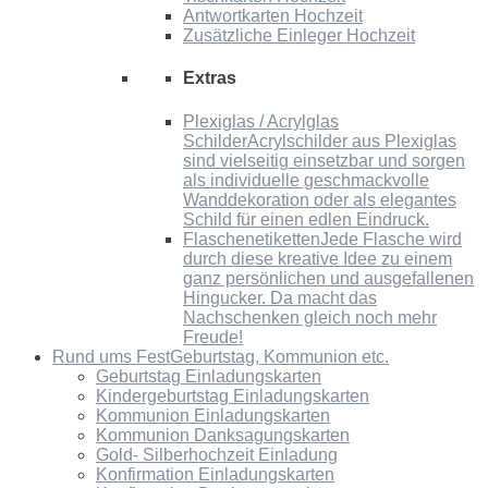
Antwortkarten Hochzeit
Zusätzliche Einleger Hochzeit
Extras
Plexiglas / Acrylglas
Schilder
Acrylschilder aus Plexiglas
sind vielseitig einsetzbar und sorgen
als individuelle geschmackvolle
Wanddekoration oder als elegantes
Schild für einen edlen Eindruck.
Flaschenetiketten
Jede Flasche wird
durch diese kreative Idee zu einem
ganz persönlichen und ausgefallenen
Hingucker. Da macht das
Nachschenken gleich noch mehr
Freude!
Rund ums Fest
Geburtstag, Kommunion etc.
Geburtstag Einladungskarten
Kindergeburtstag Einladungskarten
Kommunion Einladungskarten
Kommunion Danksagungskarten
Gold- Silberhochzeit Einladung
Konfirmation Einladungskarten