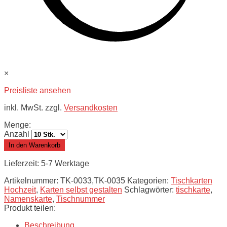
×
Preisliste ansehen
inkl. MwSt. zzgl.
Versandkosten
Menge:
Anzahl
In den Warenkorb
Lieferzeit: 5-7 Werktage
Artikelnummer:
TK-0033,TK-0035
Kategorien:
Tischkarten
Hochzeit
,
Karten selbst gestalten
Schlagwörter:
tischkarte
,
Namenskarte
,
Tischnummer
Produkt teilen:
Beschreibung