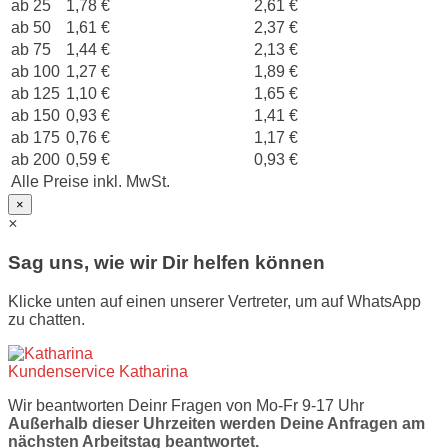
ab 25
1,78 €
2,61 €
ab 50
1,61 €
2,37 €
ab 75
1,44 €
2,13 €
ab 100
1,27 €
1,89 €
ab 125
1,10 €
1,65 €
ab 150
0,93 €
1,41 €
ab 175
0,76 €
1,17 €
ab 200
0,59 €
0,93 €
Alle Preise inkl. MwSt.
×
×
Sag uns, wie wir Dir helfen können
Klicke unten auf einen unserer Vertreter, um auf WhatsApp
zu chatten.
Kundenservice
Katharina
Wir beantworten Deinr Fragen von Mo-Fr 9-17 Uhr
Außerhalb dieser Uhrzeiten werden Deine Anfragen am
nächsten Arbeitstag beantwortet.