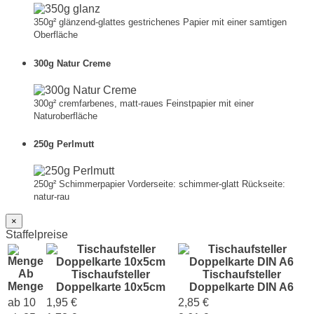
350g² glänzend-glattes gestrichenes Papier mit einer samtigen
Oberfläche
300g Natur Creme
300g² cremfarbenes, matt-raues Feinstpapier mit einer
Naturoberfläche
250g Perlmutt
250g² Schimmerpapier Vorderseite: schimmer-glatt Rückseite:
natur-rau
×
Staffelpreise
Ab
Tischaufsteller
Tischaufsteller
Menge
Doppelkarte 10x5cm
Doppelkarte DIN A6
ab 10
1,95 €
2,85 €