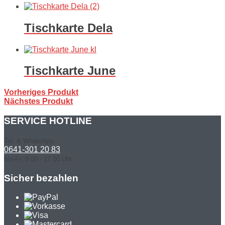
Tischkarte Dela
Tischkarte June
Vorheriges Produkt
Nächstes Produkt
SERVICE HOTLINE
Tel. & WhatsApp:
0641-301 20 83
Mo-Fr: 9.00 - 17.00 Uhr
Sicher bezahlen